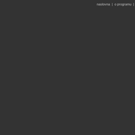
naslovna
|
o programu
|