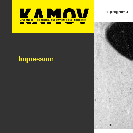
o programu
Impressum