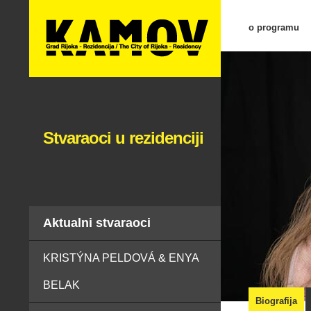
o programu
Stvaraoci u rezidenciji
Aktualni stvaraoci
KRISTÝNA PELDOVÁ & ENYA
BELAK
Biografija