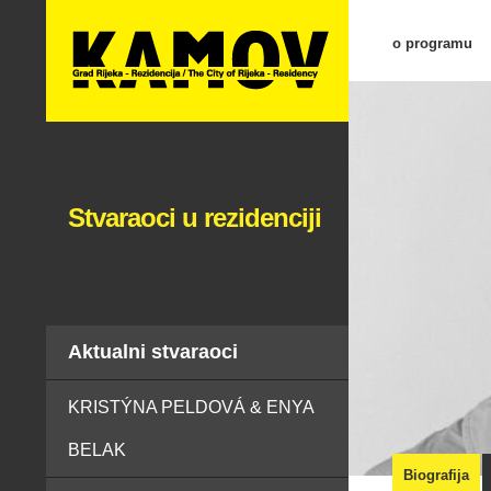
o programu
Stvaraoci u rezidenciji
Aktualni stvaraoci
KRISTÝNA PELDOVÁ & ENYA
BELAK
Biografija