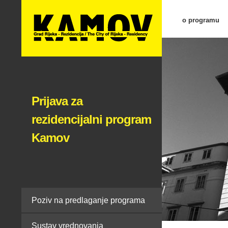
o programu
Prijava za
rezidencijalni program
Kamov
Poziv na predlaganje programa
Sustav vrednovanja