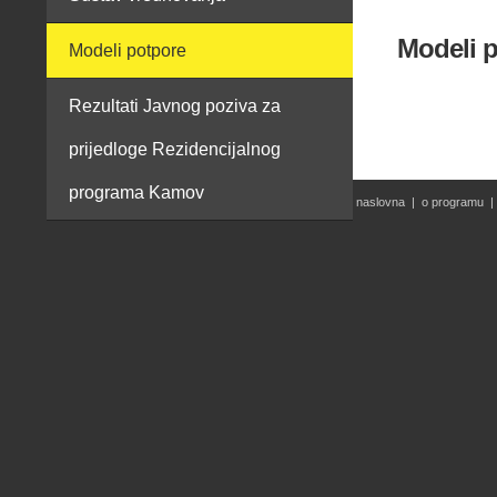
Modeli 
Modeli potpore
Rezultati Javnog poziva za
prijedloge Rezidencijalnog
programa Kamov
naslovna
|
o programu
|